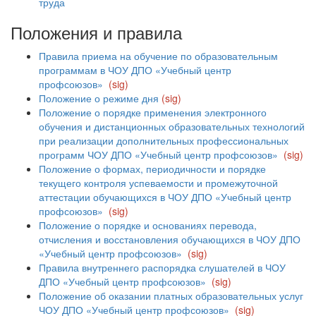
труда
Положения и правила
Правила приема на обучение
по образовательным
программам в ЧОУ ДПО «Учебный центр
профсоюзов»
(
sig
)
Положение о режиме дня
(
sig
)
Положение о порядке применения электронного
обучения и дистанционных образовательных технологий
при реализации дополнительных профессиональных
программ ЧОУ ДПО «Учебный центр профсоюзов»
(sig)
Положение о формах, периодичности и порядке
текущего контроля успеваемости и промежуточной
аттестации обучающихся в ЧОУ ДПО «Учебный центр
профсоюзов»
(sig)
Положение о порядке и основаниях перевода,
отчисления и восстановления обучающихся в ЧОУ ДПО
«Учебный центр профсоюзов»
(sig)
Правила внутреннего распорядка слушателей в ЧОУ
ДПО «Учебный центр профсоюзов»
(sig)
Положение об оказании платных образовательных услуг
ЧОУ ДПО «Учебный центр профсоюзов»
(sig)