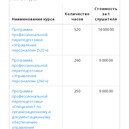
Стоимость
Количество
за 1
Наименование курса
часов
слушателя
Программа
520
14 000.00
профессиональной
переподготовки
«Управление
персоналом» (520 ч)
Программа
260
9 000.00
профессиональной
переподготовки
«Управление
персоналом» (260 ч)
Программа
250
9 000.00
профессиональной
переподготовки
«Специалист по
организационному и
документационному
обеспечению
управления