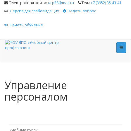
Электронная почта:
ucp38@mail.ru
Тел.:
+7 (3952) 35-43-41
Версия для слабовидящих
Задать вопрос
Начать обучение
Toggle
naviga
Управление
персоналом
Учебные курсы