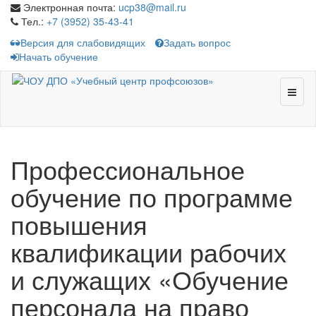
Электронная почта:
ucp38@mail.ru
Тел.:
+7 (3952) 35-43-41
Версия для слабовидящих
Задать вопрос
Начать обучение
Toggl
naviga
Профессиональное
обучение по программе
повышения
квалификации рабочих
и служащих «Обучение
персонала на право